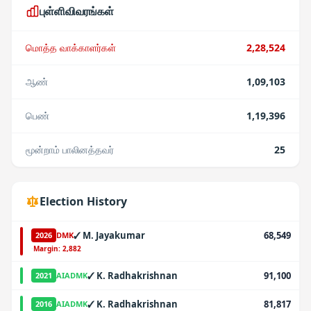
புள்ளிவிவரங்கள்
மொத்த வாக்காளர்கள்
2,28,524
ஆண்
1,09,103
பெண்
1,19,396
மூன்றாம் பாலினத்தவர்
25
Election History
✓
M. Jayakumar
68,549
2026
DMK
·
Margin:
2,882
✓
K. Radhakrishnan
91,100
2021
AIADMK
✓
K. Radhakrishnan
81,817
2016
AIADMK