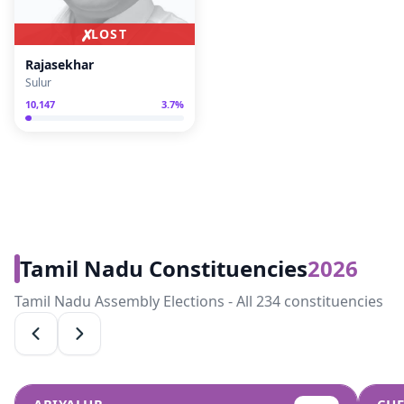
✗
LOST
Rajasekhar
Sulur
10,147
3.7
%
Tamil Nadu Constituencies
2026
Tamil Nadu Assembly Elections - All 234 constituencies