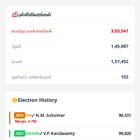
புள்ளிவிவரங்கள்
மொத்த வாக்காளர்கள்
3,03,541
ஆண்
1,45,987
பெண்
1,57,452
மூன்றாம் பாலினத்தவர்
102
Election History
✓
N.M. Sukumar
90,531
2026
TVK
·
Margin:
4,790
✓
V.P. Kandasamy
99,820
2021
AIADMK