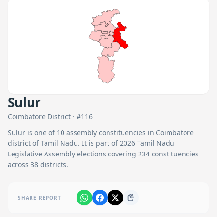
Sulur
Coimbatore
District · #
116
Sulur
is one of
10
assembly constituencies in
Coimbatore
district of Tamil Nadu. It is part of 2026 Tamil Nadu
Legislative Assembly elections covering 234 constituencies
across 38 districts.
SHARE REPORT