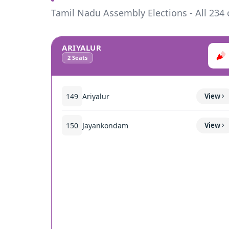
Tamil Nadu Assembly Elections - All 234 
ARIYALUR
2
Seats
149
Ariyalur
View
150
Jayankondam
View