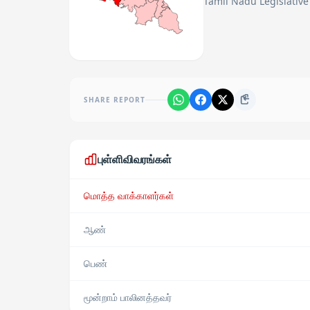
Tamil Nadu Legislative
SHARE REPORT
புள்ளிவிவரங்கள்
மொத்த வாக்காளர்கள்
ஆண்
பெண்
மூன்றாம் பாலினத்தவர்