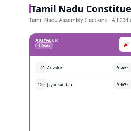
Tamil Nadu Constitue
Tamil Nadu Assembly Elections - All 234 
ARIYALUR
2
Seats
149
Ariyalur
View
150
Jayankondam
View