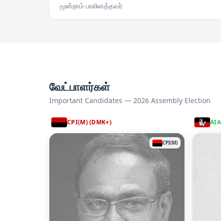
மூன்றாம் பாலினத்தவர்
வேட்பாளர்கள்
Important Candidates — 2026 Assembly Election
CPI(M) (DMK+)
AI
CPI(M)